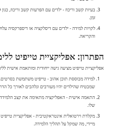
זמן.
לקויות למידה - ילדים עם דיסלקציה או דיספרקסיה עלו
והקריאה.
הפתרון: אפליקציית טייפיט ללי
אפליקציית טייפיט מציעה גישה ייחודית ומותאמת אישית לל
למידה מבוססת תוכן אהוב - טייפיט משתמשת בסרטים, סר
שמבטיח שהילדים יהיו מעורבים ונלהבים לאורך כל הדר
התאמה אישית - האפליקציה מתאימה את קצב הלמידה והת
שלו.
מקלדת וירטואלית אינטראקטיבית - אפליקציית טייפיט
מיידי, מה שמקל על תהליך הלמידה.