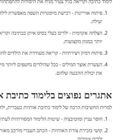
לימוד כתיבה וקריאה בגיל צעיר מניח את היסודות להתפתחות 
פיתוח אוריינות - רכישת מיומנויות השפה מאפשרת ליל
יעילה.
הצלחה אקדמית - ילדים בעלי בסיס איתן בכתיבה וקריאה
יותר במגוון מקצועות.
פיתוח דמיון ויצירתיות - קריאה מעודדת את הילדים לה
העשרת אוצר המילים - ככל שהילדים נחשפים ליותר מי
את יכולת ההבעה שלהם.
אתגרים נפוצים בלימוד כתיבת א
למרות החשיבות הרבה של לימוד כתיבת אותיות בעברית, ילד
חוסר עניין ומוטיבציה - שיטות הלימוד המסורתיות לעתים
קושי בזכירת צורת האותיות - הכתב העברי מורכב מאותיו
ילדים צעירים.