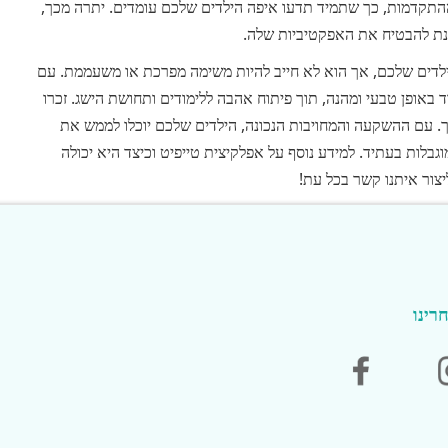
תקדמות, כך שתמיד תדעו איפה הילדים שלכם עומדים. יתרה מכך,
נת להבטיח את האפקטיביות שלה.
ילדים שלכם, אך הוא לא חייב להיות משימה מפרכת או משעממת. עם
 באופן טבעי ומהנה, תוך פיתוח אהבה ללימודים ותחושת הישג. זכרו
. עם ההשקעה והמחויבות הנכונה, הילדים שלכם יוכלו לממש את
בלות בעתיד. למידע נוסף על אפלקיצית טייפיט וכיצד היא יכולה
צור איתנו קשר בכל עת!
רינו