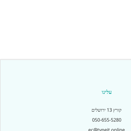
עלינו
קורץ 13 ירושלים
050-655-5280
ec@typeit.online