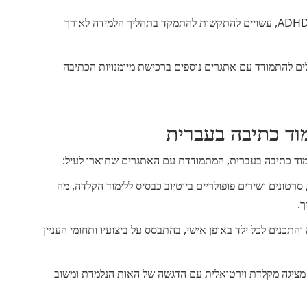
בעיות קשב וריכוז - ילדים עם הפרעות קשב וריכוז, כגון ADHD, עשויים להתקשות להתמקד בתהליך הלמידה לאורך
לים להתמודד עם אתגרים נוספים ברכישת מיומנויות הכתיבה
מוד כתיבה בעברית
ימוד כתיבה בעברית, המתמודדת עם האתגרים שתוארו לעיל:
טונים ושירים פופולריים ביוטיוב כבסיס ללימוד הקלדה, מה
ך.
כנים לכל ילד באופן אישי, בהתבסס על ביצועיו ותחומי העניין
 מציגה מקלדת וירטואלית עם הדגשה של האות הנלמדת ומשוב