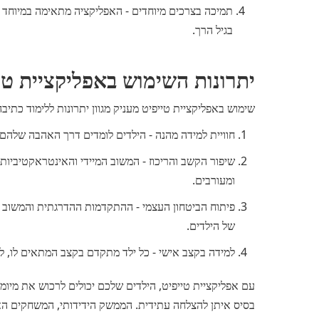
בגיל הרך.
יתרונות השימוש באפליקציית טי
שימוש באפליקציית טייפיט מעניק מגוון יתרונות ללימוד כתיב
חוויית למידה מהנה - הילדים לומדים דרך האהבה שלהם
שיפור הקשב והריכוז - המשוב המיידי והאינטראקטיביות
ומעורבים.
פיתוח הביטחון העצמי - ההתקדמות ההדרגתית והמשוב ה
של הילדים.
למידה בקצב אישי - כל ילד מתקדם בקצב המתאים לו, ל
עם אפליקציית טייפיט, הילדים שלכם יכולים לרכוש את מיומנו
בסיס איתן להצלחה עתידית. הממשק הידידותי, המשחקים הא