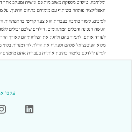
ומלהיבה. טייפיט מספקת משוב מותאם אישית ומעקב אחר הה
האפליקציה פותחה בשיתוף עם מומחים בתחום החינוך, על מ
לסיכום, לימוד כתיבה בעברית הוא צעד קריטי בהתפתחות ה
הגישה הנכונה והכלים המתאימים, הילדים שלכם יכולים ללמוד
לעודד אותם, לתמוך בהם ולחגוג את הצלחותיהם לאורך הדרך
מלוא הפוטנציאל שלהם ולפתוח את הדלת להזדמנויות בלתי מוג
לסייע לילדכם בלימוד כתיבת אותיות בעברית אתם מוזמנים לי
עקבו אח